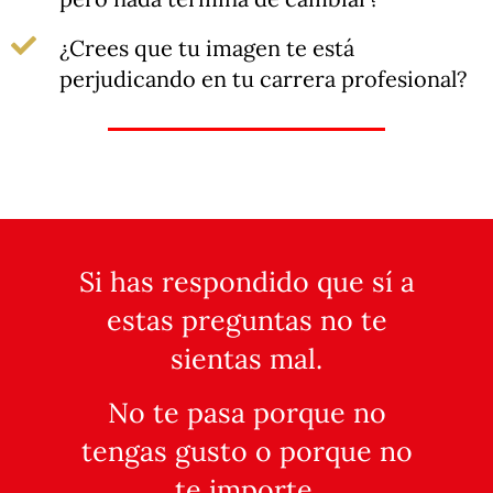
¿Crees que tu imagen te está
perjudicando en tu carrera profesional?
Si has respondido que sí a
estas preguntas no te
sientas mal.
No te pasa porque no
tengas gusto o porque no
te importe.