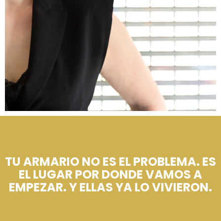
TU ARMARIO NO ES EL PROBLEMA. ES
EL LUGAR POR DONDE VAMOS A
EMPEZAR. Y ELLAS YA LO VIVIERON.