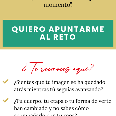
momento”.
QUIERO APUNTARME
AL RETO
¿ Te reconoces aquí?
¿Sientes que tu imagen se ha quedado
atrás mientras tú seguías avanzando?
¿Tu cuerpo, tu etapa o tu forma de verte
han cambiado y no sabes cómo
acompañarlo con tu ropa?