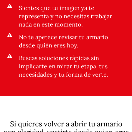
Sientes que tu imagen ya te
representa y no necesitas trabajar
nada en este momento.
No te apetece revisar tu armario
desde quién eres hoy.
Buscas soluciones rápidas sin
implicarte en mirar tu etapa, tus
necesidades y tu forma de verte.
Si quieres volver a abrir tu armario