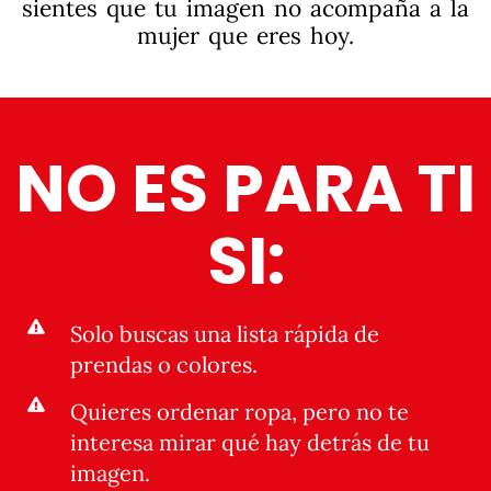
sientes que tu imagen no acompaña a la
mujer que eres hoy.
NO ES PARA TI
SI:
Solo buscas una lista rápida de
prendas o colores.
Quieres ordenar ropa, pero no te
interesa mirar qué hay detrás de tu
imagen.