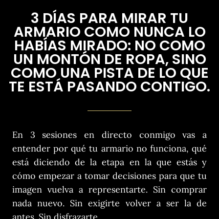
3 DÍAS PARA MIRAR TU
ARMARIO COMO NUNCA LO
HABÍAS MIRADO: NO COMO
UN MONTÓN DE ROPA, SINO
COMO UNA PISTA DE LO QUE
TE ESTÁ PASANDO CONTIGO.
En 3 sesiones en directo conmigo vas a
entender por qué tu armario no funciona, qué
está diciendo de la etapa en la que estás y
cómo empezar a tomar decisiones para que tu
imagen vuelva a representarte. Sin comprar
nada nuevo. Sin exigirte volver a ser la de
antes. Sin disfrazarte.