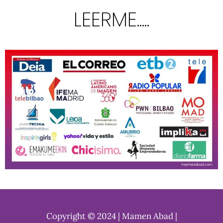
LEERME.....
Copyright © 2024 | Mamen Abad |