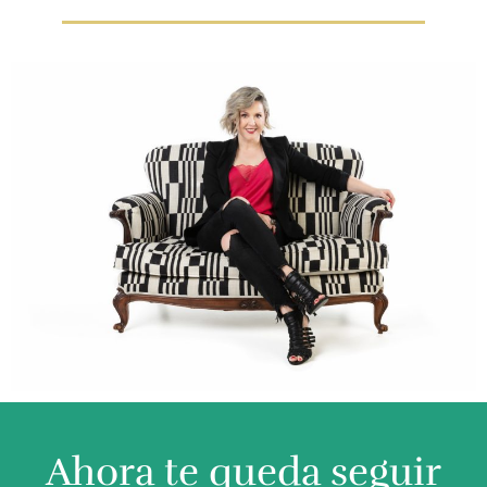
Ahora te queda seguir