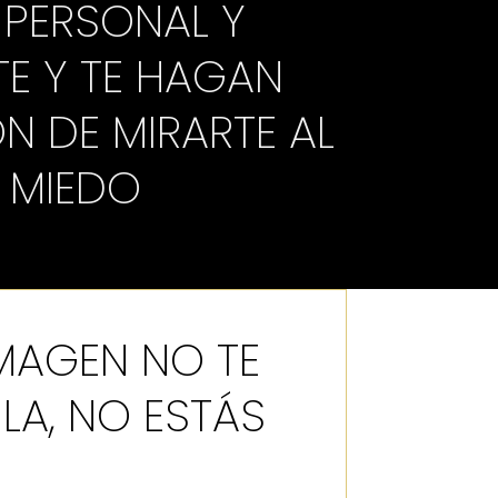
 PERSONAL Y
E Y TE HAGAN
ÓN DE MIRARTE AL
N MIEDO
IMAGEN NO TE
LA, NO ESTÁS