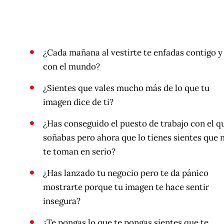
¿Cada mañana al vestirte te enfadas contigo y
con el mundo?
¿Sientes que vales mucho más de lo que tu
imagen dice de ti?
¿Has conseguido el puesto de trabajo con el q
soñabas pero ahora que lo tienes sientes que 
te toman en serio?
¿Has lanzado tu negocio pero te da pánico
mostrarte porque tu imagen te hace sentir
insegura?
¿Te pongas lo que te pongas sientes que te