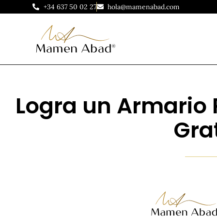
+34 637 50 02 27
hola@mamenabad.com
Logra un Armario
Gra