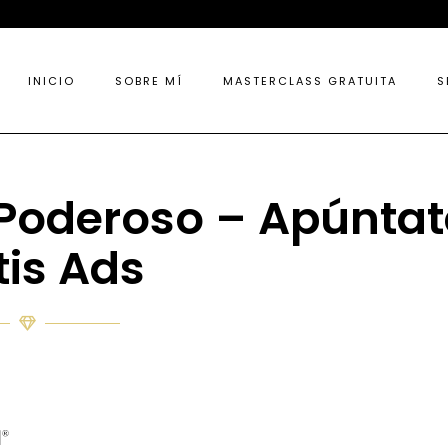
INICIO
SOBRE MÍ
MASTERCLASS GRATUITA
S
 Poderoso – Apúntat
tis Ads