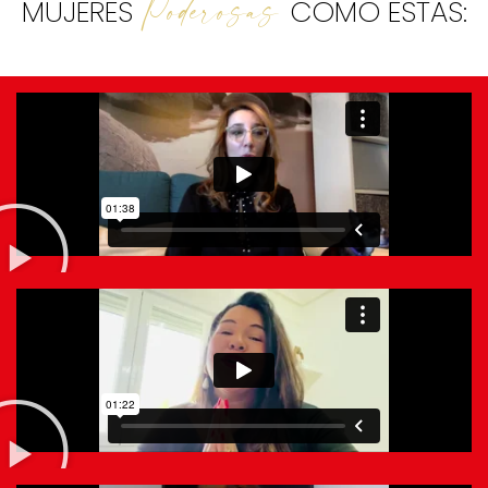
Poderosas
MUJERES
COMO ESTAS: