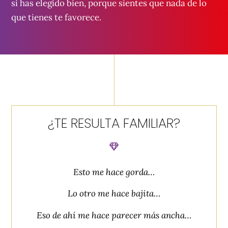
si has elegido bien, porque sientes que nada de lo
que tienes te favorece.
¿TE RESULTA FAMILIAR?
Esto me hace gorda…
Lo otro me hace bajita…
Eso de ahí me hace parecer más ancha…