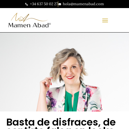
+34 637 50 02 27
hola@mamenabad.com
Basta de disfraces, de