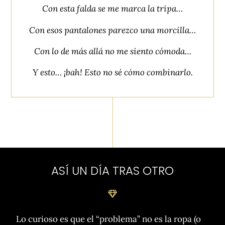
Con esta falda se me marca la tripa…
Con esos pantalones parezco una morcilla…
Con lo de más allá no me siento cómoda…
Y esto… ¡bah! Esto no sé cómo combinarlo.
ASÍ UN DÍA TRAS OTRO
Lo curioso es que el “problema” no es la ropa (o