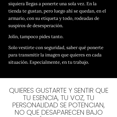
siquiera llegas a ponerte una sola vez. En la
tienda te gustan, pero luego ahí se quedan, en el
armario, con su etiqueta y todo, rodeadas de
suspiros de desesperación.
Jolín, tampoco pides tanto.
Solo vestirte con seguridad, saber qué ponerte
para transmitir la imagen que quieres en cada
situación. Especialmente, en tu trabajo.
QUIERES GUSTARTE Y SENTIR QUE
TU ESENCIA, TU VOZ, TU
PERSONALIDAD SE POTENCIAN,
NO QUE DESAPARECEN BAJO