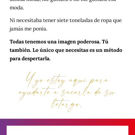
moda.
Ni necesitaba tener siete toneladas de ropa que
jamás me ponía.
Todas tenemos una imagen poderosa. Tú
también. Lo único que necesitas es un método
para despertarla.
Y yo estoy aquí para
ayudarte a sacarla de su
letargo.