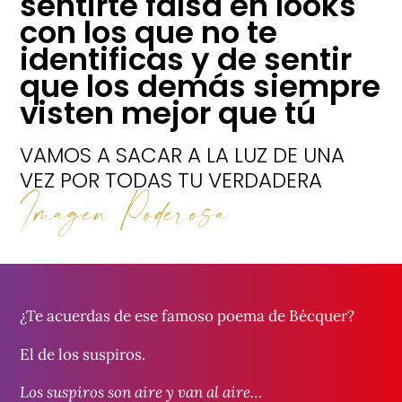
sentirte falsa en looks
con los que no te
identificas y de sentir
que los demás siempre
visten mejor que tú
VAMOS A SACAR A LA LUZ DE UNA
VEZ POR TODAS TU VERDADERA
Imagen Poderosa
¿Te acuerdas de ese famoso poema de Bécquer?
El de los suspiros.
Los suspiros son aire y van al aire…