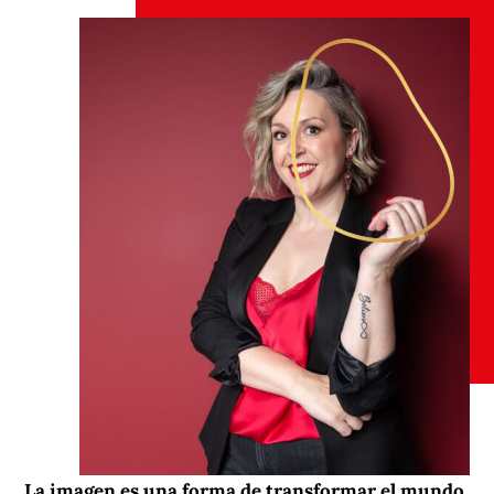
La imagen es una forma de transformar el mundo.