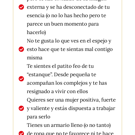
externa y se ha desconectado de tu
esencia (o no lo has hecho pero te
parece un buen momento para
hacerlo)
No te gusta lo que ves en el espejo y
esto hace que te sientas mal contigo
misma
Te sientes el patito feo de tu
“estanque”. Desde pequeña te
acompañan los complejos y te has
resignado a vivir con ellos
Quieres ser una mujer positiva, fuerte
y valiente y estás dispuesta a trabajar
para serlo
Tienes un armario lleno (o no tanto)
de ropa que no te favorece ni te hace