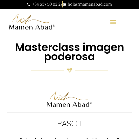
+34 637 50 02 27
hola@mamenabad.com
Masterclass imagen
poderosa
PASO 1