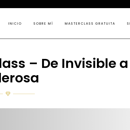
INICIO
SOBRE MÍ
MASTERCLASS GRATUITA
S
ass – De Invisible a
derosa