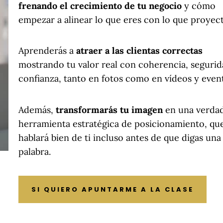
frenando el crecimiento de tu negocio
y cómo
empezar a alinear lo que eres con lo que proyect
Aprenderás a
atraer a las clientas correctas
mostrando tu valor real con coherencia, segurid
confianza, tanto en fotos como en vídeos y even
Además,
transformarás tu imagen
en una verda
herramienta estratégica de posicionamiento, qu
hablará bien de ti incluso antes de que digas una
palabra.
SI QUIERO APUNTARME A LA CLASE