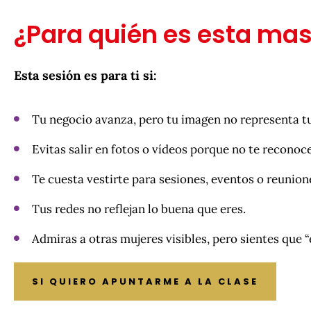
¿Para quién es esta mas
Esta sesión es para ti si:
Tu negocio avanza, pero tu imagen no representa tu
Evitas salir en fotos o vídeos porque no te reconoce
Te cuesta vestirte para sesiones, eventos o reunion
Tus redes no reflejan lo buena que eres.
Admiras a otras mujeres visibles, pero sientes que “e
SI QUIERO APUNTARME A LA CLASE