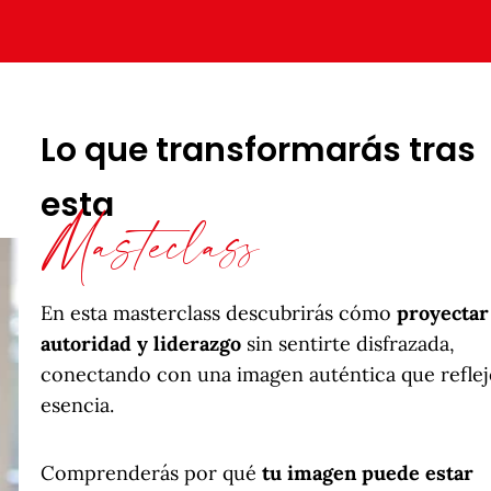
Lo que transformarás tras
esta
Masteclass
En esta masterclass descubrirás cómo
proyectar
autoridad y liderazgo
sin sentirte disfrazada,
conectando con una imagen auténtica que reflej
esencia.
Comprenderás por qué
tu imagen puede estar