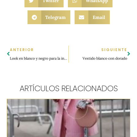
Twitter
WhatsApp
Telegram
Email
ANTERIOR
SIGUIENTE
Look en blanco y negro para la inauguración de Susurros de Moda
Vestido blanco con dorado
ARTÍCULOS RELACIONADOS