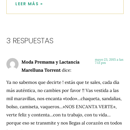
LEER MÁS »
3 RESPUESTAS
mayo 23, 2015 a las
Moda Premama y Lactancia
7:13 pm
Marelluna Torrent
dice:
Ya no sabemos que decirte ! estás que te sales, cada día
más auténtica, no cambies por favor !! Vas vestida a las
mil maravillas, nos encanta «todo»…chaqueta, sandalias,
bolso, camiseta, vaqueros…»NOS ENCANTA VERTE»,
verte feliz y contenta…con tu trabajo, con tu vida…
porque eso se transmite y nos llegas al corazón en todos