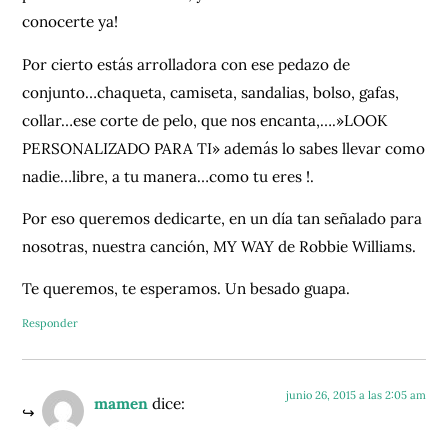
conocerte ya!
Por cierto estás arrolladora con ese pedazo de
conjunto…chaqueta, camiseta, sandalias, bolso, gafas,
collar…ese corte de pelo, que nos encanta,….»LOOK
PERSONALIZADO PARA TI» además lo sabes llevar como
nadie…libre, a tu manera…como tu eres !.
Por eso queremos dedicarte, en un día tan señalado para
nosotras, nuestra canción, MY WAY de Robbie Williams.
Te queremos, te esperamos. Un besado guapa.
Responder
junio 26, 2015 a las 2:05 am
mamen
dice: