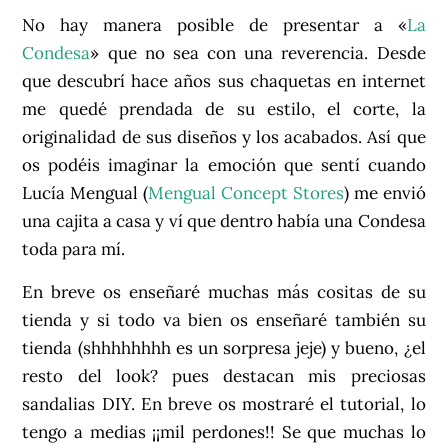
No hay manera posible de presentar a «
La
Condesa
» que no sea con una reverencia. Desde
que descubrí hace años sus chaquetas en internet
me quedé prendada de su estilo, el corte, la
originalidad de sus diseños y los acabados. Así que
os podéis imaginar la emoción que sentí cuando
Lucía Mengual (
Mengual Concept Stores
) me envió
una cajita a casa y ví que dentro había una Condesa
toda para mí.
En breve os enseñaré muchas más cositas de su
tienda y si todo va bien os enseñaré también su
tienda (shhhhhhhh es un sorpresa jeje) y bueno, ¿el
resto del look? pues destacan mis preciosas
sandalias DIY. En breve os mostraré el tutorial, lo
tengo a medias ¡¡mil perdones!! Se que muchas lo