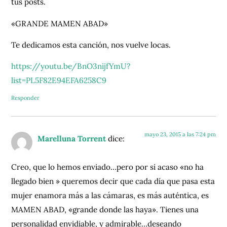
tus posts.
«GRANDE MAMEN ABAD»
Te dedicamos esta canción, nos vuelve locas.
https://youtu.be/BnO3nijfYmU?
list=PL5F82E94EFA6258C9
Responder
mayo 23, 2015 a las 7:24 pm
Marelluna Torrent
dice:
Creo, que lo hemos enviado…pero por si acaso «no ha
llegado bien » queremos decir que cada día que pasa esta
mujer enamora más a las cámaras, es más auténtica, es
MAMEN ABAD, «grande donde las haya». Tienes una
personalidad envidiable, y admirable…deseando