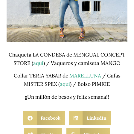
Chaqueta LA CONDESA de MENGUAL CONCEPT
STORE (
aquí
) / Vaqueros y camiseta MANGO
Collar TERIA YABAR de
MARELLUNA
/ Gafas
MISTER SPEX (
aquí
) / Bolso PIMKIE
¡¡Un millón de besos y feliz semana!!
Facebook
LinkedIn