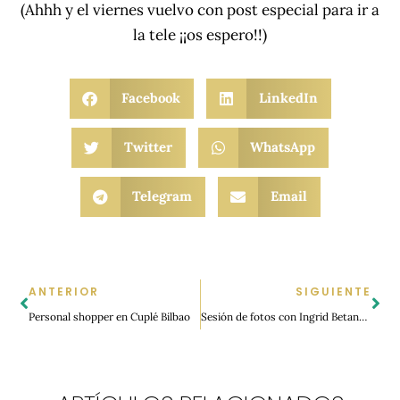
(Ahhh y el viernes vuelvo con post especial para ir a
la tele ¡¡os espero!!)
Facebook
LinkedIn
Twitter
WhatsApp
Telegram
Email
ANTERIOR
SIGUIENTE
Personal shopper en Cuplé Bilbao
Sesión de fotos con Ingrid Betancor