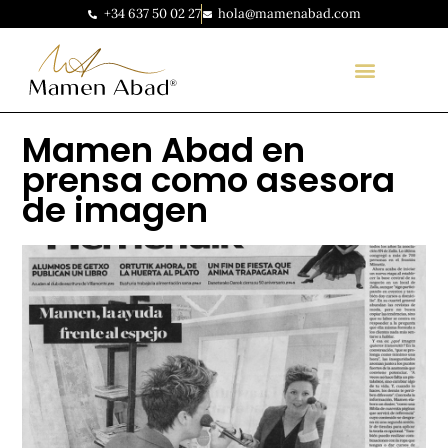
+34 637 50 02 27
hola@mamenabad.com
Mamen Abad en
prensa como asesora
de imagen