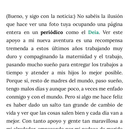
(Bueno, y sigo con la noticia:) No sabéis la ilusión
que hace ver una foto tuya ocupando una página
entera en un
periódico
como el
Deia
. Ver este
apoyo a mi nueva aventura es una recompensa
tremenda a estos últimos años trabajando muy
duro y compaginando la maternidad y el trabajo,
pasando mucho sueño para entregar los trabajos a
tiempo y atender a mis hijos lo mejor posible.
Porque sí, resto de madres del mundo, paso sueño,
tengo malos días y aunque poco, a veces me enfado
conmigo y con el mundo. Pero si algo me hace feliz
es haber dado un salto tan grande de cambio de
vida y ver que las cosas salen bien y cada día van a
mejor. Con tanto apoyo y gente tan maravillosa a
mi alrededor, empezando por mi pedazo de marido