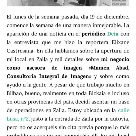
El lunes de la semana pasada, día 19 de diciembre,
comencé la semana de una manera inmejorable. La
aparición de una noticia en el
periódico
Deia
con
la entrevista que me hizo la reportera Elixane
Castresana. En ella hablamos sobre la apertura de
mi local en Zalla y mil detalles sobre
mi negocio
como asesora de imagen «Mamen Abad,
Consultoría Integral de Imagen»
y sobre como
ayudo a la gente. A pesar de que trabajo mucho en
Bilbao, bueno, realmente en toda Bizkaia e incluso
en otras provincias del país, decidí asentar mi base
de operaciones en Zalla. Estoy ubicada en la
calle
Lusa, nº2
, justo a la entrada de Zalla por la autovía,
pero no os acerquéis sin cita previa porque lo más
probable es que no me encontréis allí. En mil local