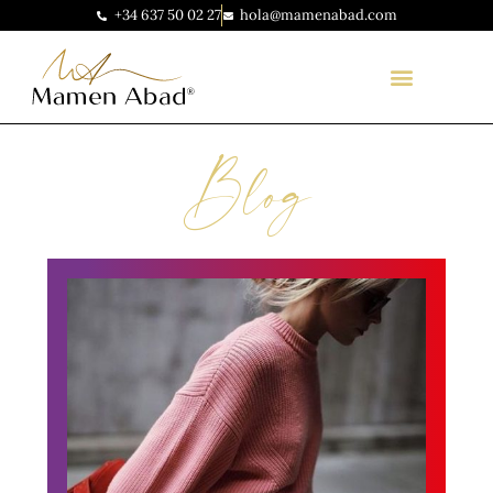
+34 637 50 02 27
hola@mamenabad.com
Blog