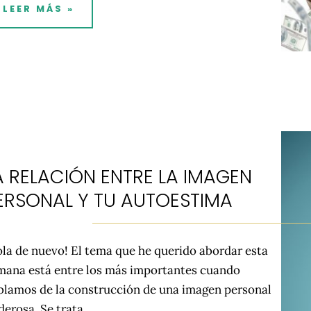
LEER MÁS »
A RELACIÓN ENTRE LA IMAGEN
ERSONAL Y TU AUTOESTIMA
ola de nuevo! El tema que he querido abordar esta
mana está entre los más importantes cuando
blamos de la construcción de una imagen personal
erosa. Se trata...