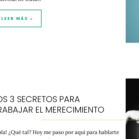
LEER MÁS »
OS 3 SECRETOS PARA
RABAJAR EL MERECIMIENTO
ola! ¿Qué tal? Hoy me paso por aquí para hablarte