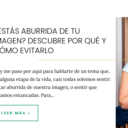
ESTÁS ABURRIDA DE TU
MAGEN? DESCUBRE POR QUÉ Y
ÓMO EVITARLO
y me paso por aquí para hablarte de un tema que,
alguna etapa de la vida, casi todas solemos sentir:
tar aburrida de nuestra imagen, o sentir que
tamos estancadas. Para...
LEER MÁS »