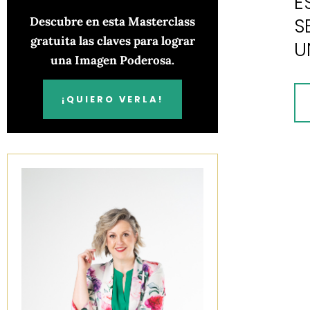
E
S
Descubre en esta Masterclass
gratuita las claves para lograr
U
una Imagen Poderosa.
¡QUIERO VERLA!