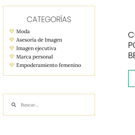
CATEGORÍAS
Moda
C
Asesoría de Imagen
P
Imagen ejecutiva
B
Marca personal
Empoderamiento femenino