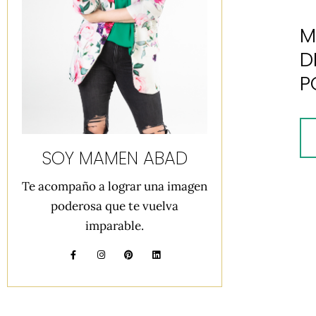
M
D
P
SOY MAMEN ABAD
Te acompaño a lograr una imagen
poderosa que te vuelva
imparable.