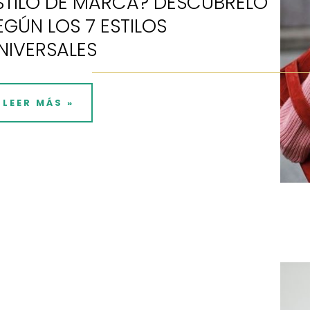
STILO DE MARCA? DESCÚBRELO
EGÚN LOS 7 ESTILOS
NIVERSALES
LEER MÁS »