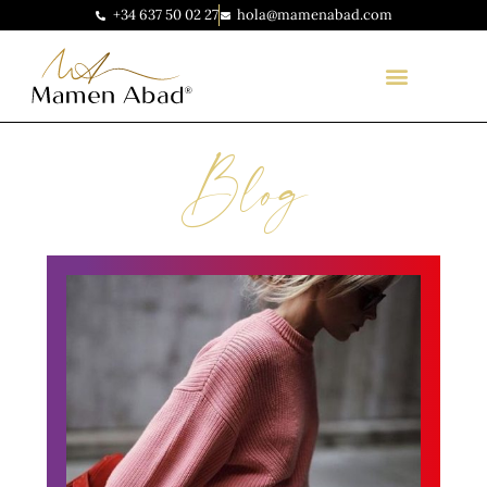
+34 637 50 02 27
hola@mamenabad.com
Blog