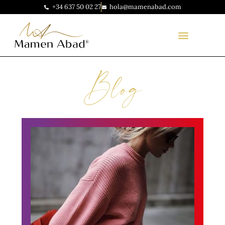
+34 637 50 02 27
hola@mamenabad.com
Blog